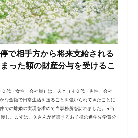
調停で相手方から将来支給される
とまった額の財産分与を受けるこ
さん（４０代・女性・会社員）は、夫Ｙ（４０代・男性・会社
かな金額で日常生活を送ることを強いられてきたことに
件での離婚の実現を求めて当事務所を訪れました。 ●当
交渉し、まずは、Ｘさんが監護するお子様の進学先学費分