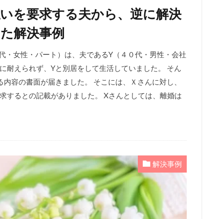
払いを要求する夫から、逆に解決
きた解決事例
（４０代・女性・パート）は、夫であるY（４０代・男性・会社
に耐えられず、Yと別居をして生活していました。 そん
る内容の書面が届きました。 そこには、Ｘさんに対し、
求するとの記載がありました。 Xさんとしては、離婚は
解決事例