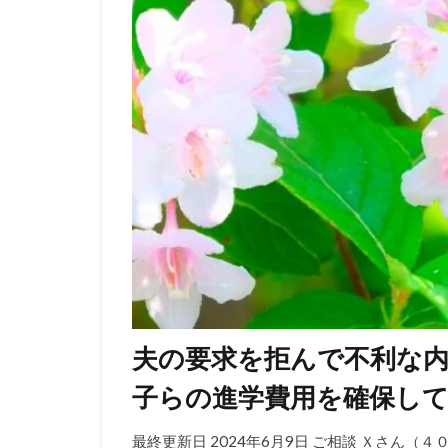
夫の要求を拒んで不利な
子らの進学費用を確保し
最終更新日 2024年6月9日 ご相談 Ｘさん