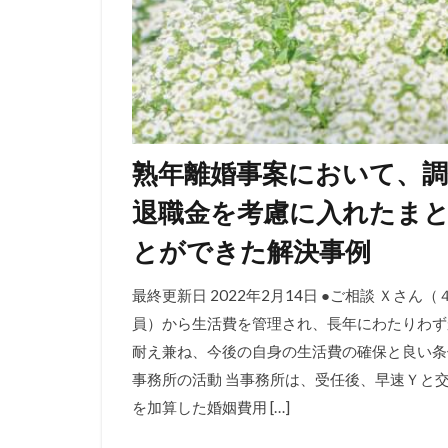
熟年離婚事案において、
退職金を考慮に入れたま
とができた解決事例
最終更新日 2022年2月14日 ●ご相談 Ｘ
員）から生活費を管理され、長年にわたりわず
耐え兼ね、今後の自身の生活費の確保と良い条
事務所の活動 当事務所は、受任後、早速Ｙと
を加算した婚姻費用 […]