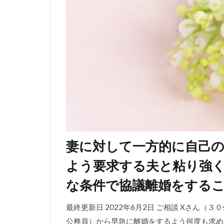
妻に対して一方的に自己
よう要求する夫と粘り強
な条件で協議離婚をする
最終更新日 2022年6月2日 ご相談 Xさん
公務員）から早急に離婚をするよう何度も求め