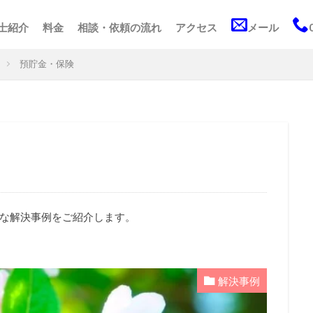
士紹介
料金
相談・依頼の流れ
アクセス
メール
預貯金・保険
な解決事例をご紹介します。
解決事例