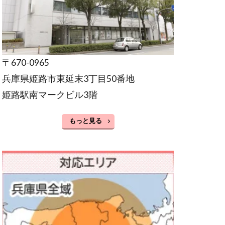
〒670-0965
兵庫県姫路市東延末3丁目50番地
姫路駅南マークビル3階
もっと見る