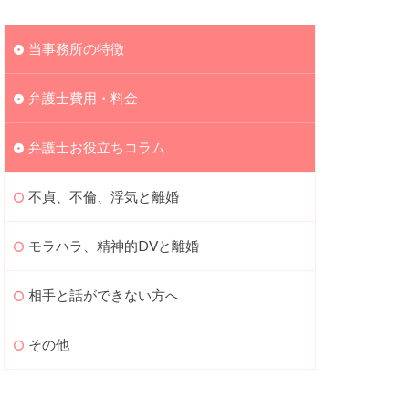
当事務所の特徴
弁護士費用・料金
弁護士お役立ちコラム
不貞、不倫、浮気と離婚
モラハラ、精神的DVと離婚
相手と話ができない方へ
その他