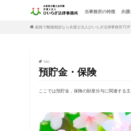
当事務所の特徴
弁護
姫路で離婚相談なら弁護士法人ひいらぎ法律事務所TOP
TAG
預貯金・保険
ここでは預貯金，保険の財産分与に関連する主