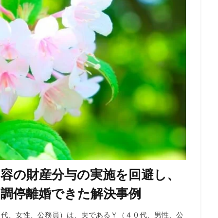
内容の財産分与の実施を回避し、
て調停離婚できた解決事例
（４０代、女性、公務員）は、夫であるＹ（４０代、男性、公