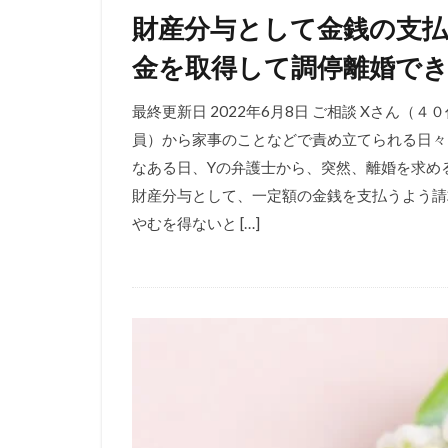
財産分与として金銭の支
金を取得して調停離婚で
最終更新日 2022年6月8日 ご相談 Xさん
員）から家事のことなどで責め立てられる日々
なある日、Yの弁護士から、突然、離婚を求め
財産分与として、一定額の金銭を支払うよう請
やむを得ないと […]