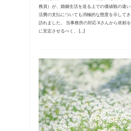
務員）が、婚姻生活を送る上での価値観の違い
活費の支払についても消極的な態度を示してき
訪れました。 当事務所の対応 Xさんから依
に安定させるべく、 […]