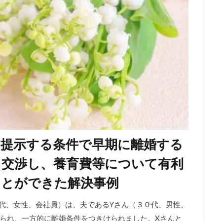
の提示する条件で早期に離婚する
く交渉し、養育費等について有利
ことができた解決事例
（３０代、女性、会社員）は、夫であるYさん（３０代、男性、
られ、一方的に離婚条件をつきけられました。Xさんと