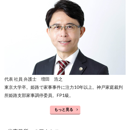
代表 社員 弁護士 増田 浩之
東京大学卒。姫路で家事事件に注力10年以上。神戸家庭裁判
所姫路支部家事調停委員。FP1級。
もっと見る