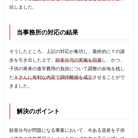
抗しました。
当事務所の対応の結果
そうしたところ、上記の対応が奏功し、最終的にＹの譲
歩を引き出した上で、
財産分与の実施を回避
し、かつ、
子供の将来の進学費用の負担について調整の余地を残し
た
Ｘさんに有利な内容で調停離婚を成立
させることがで
きました。
解決のポイント
財産分与が問題になる事案において、今ある資産を子供