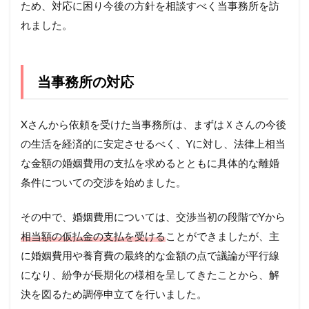
ため、対応に困り今後の方針を相談すべく当事務所を訪
れました。
当事務所の対応
Xさんから依頼を受けた当事務所は、まずはＸさんの今後
の生活を経済的に安定させるべく、Yに対し、法律上相当
な金額の婚姻費用の支払を求めるとともに具体的な離婚
条件についての交渉を始めました。
その中で、婚姻費用については、交渉当初の段階でYから
相当額の仮払金の支払を受ける
ことができましたが、主
に婚姻費用や養育費の最終的な金額の点で議論が平行線
になり、紛争が長期化の様相を呈してきたことから、解
決を図るため調停申立てを行いました。