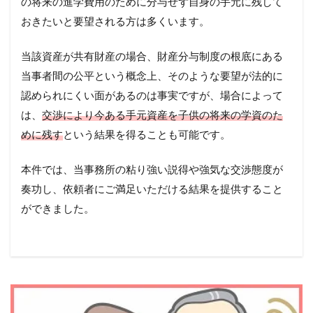
の将来の進学費用のために分与せず自身の手元に残して
おきたいと要望される方は多くいます。
当該資産が共有財産の場合、財産分与制度の根底にある
当事者間の公平という概念上、そのような要望が法的に
認められにくい面があるのは事実ですが、場合によって
は、
交渉により今ある手元資産を子供の将来の学資のた
めに残す
という結果を得ることも可能です。
本件では、当事務所の粘り強い説得や強気な交渉態度が
奏功し、依頼者にご満足いただける結果を提供すること
ができました。