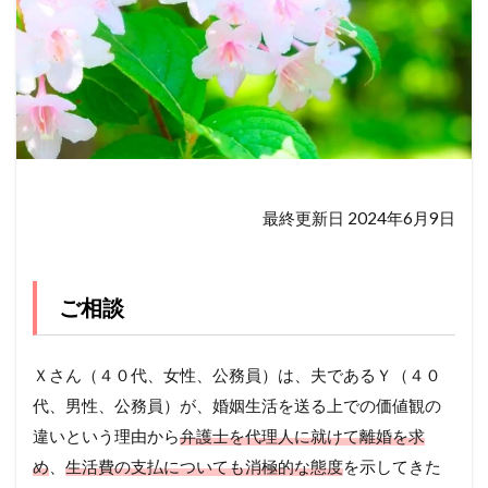
最終更新日 2024年6月9日
ご相談
Ｘさん（４０代、女性、公務員）は、夫であるＹ（４０
代、男性、公務員）が、婚姻生活を送る上での価値観の
違いという理由から
弁護士を代理人に就けて離婚を求
め
、
生活費の支払についても消極的な態度
を示してきた