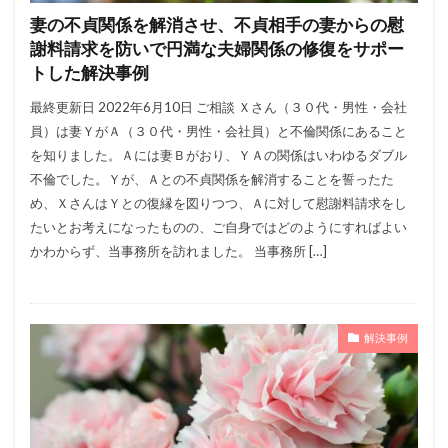
妻の不貞関係を解消させ、不貞相手の妻からの慰
謝料請求を防いで円満な夫婦関係の修復をサポー
トした解決事例
最終更新日 2022年6月10日 ご相談 Ｘさん（３０代・男性・会社
員）は妻ＹがＡ（３０代・男性・会社員）と不倫関係にあること
を知りました。Ａには妻Ｂがおり、ＹＡの関係はいわゆるダブル
不倫でした。Ｙが、Ａとの不貞関係を解消することを誓ったた
め、ＸさんはＹとの復縁を図りつつ、Ａに対して慰謝料請求をし
たいとお考えになったものの、ご自身ではどのようにすればよい
かわからず、当事務所を訪れました。 当事務所 […]
解決事例