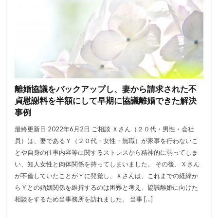
離婚協議をバックアップし、妻から請求された不
貞慰謝料を半額にして早期に協議離婚できた解決
事例
最終更新日 2022年6月2日 ご相談 Ｘさん（２０代・男性・会社
員）は、妻であるＹ（２０代・女性・無職）が家事を行わないこ
とや自身の仕事内容等に関するストレスから精神的に弱ってしま
い、知人女性と肉体関係を持ってしまいました。 その後、Ｘさん
が不倫していたことがＹに発覚し、Ｘさんは、これまでの経緯か
らＹとの婚姻関係を維持するのは困難と考え、協議離婚に向けた
相談をするため当事務所を訪れました。 当事 […]