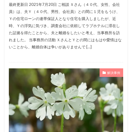
最終更新日 2021年7月20日 ご相談 Ｘさん（４０代、女性、会社
員）は、夫Ｙ（４０代、男性、会社員）との間に１児をもうけ、
Ｙの住宅ローンの連帯保証人となり住宅を購入しましたが、近
時、Ｙの浮気に気づき、調査会社に依頼してラブホテルに滞在し
た証拠を得たことから、夫と離婚をしたいと考え、当事務所を訪
れました。 当事務所の活動 ＸさんとＹとの間にはもはや愛情はな
いことから、離婚自体は争いがありませんで […]
解決事例