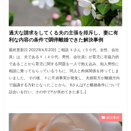
過大な請求をしてくる夫の主張を排斥し、妻に有
利な内容の条件で調停離婚できた解決事例
最終更新日 2022年6月20日 ご相談 Ｘさん（５０代、女性、会社
員）は、夫であるＹ（４０代、男性、会社員）が育児に非協力的
であることから育児に関する問題を一人で抱え込み、知人男性に
相談に乗ってもらっているうちに、同人と肉体関係を持ってしま
いました。 その後、Ｙに不貞事実が発覚し、夫婦双方が離婚方向
で協議する方針となったことから、XさんはYと離婚条件について
話合いを行い、その中でYが求めてきた多 […]
解決事例