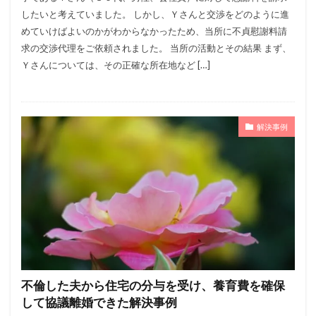
したいと考えていました。 しかし、Ｙさんと交渉をどのように進
めていけばよいのかがわからなかったため、当所に不貞慰謝料請
求の交渉代理をご依頼されました。 当所の活動とその結果 まず、
Ｙさんについては、その正確な所在地など […]
解決事例
不倫した夫から住宅の分与を受け、養育費を確保
して協議離婚できた解決事例