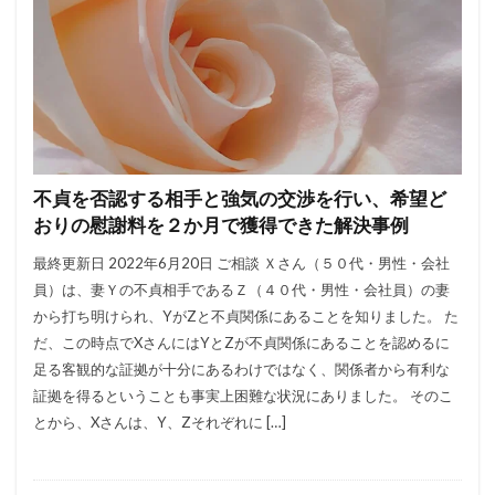
不貞を否認する相手と強気の交渉を行い、希望ど
おりの慰謝料を２か月で獲得できた解決事例
最終更新日 2022年6月20日 ご相談 Ｘさん（５０代・男性・会社
員）は、妻Ｙの不貞相手であるＺ（４０代・男性・会社員）の妻
から打ち明けられ、YがZと不貞関係にあることを知りました。 た
だ、この時点でXさんにはYとZが不貞関係にあることを認めるに
足る客観的な証拠が十分にあるわけではなく、関係者から有利な
証拠を得るということも事実上困難な状況にありました。 そのこ
とから、Xさんは、Y、Zそれぞれに […]