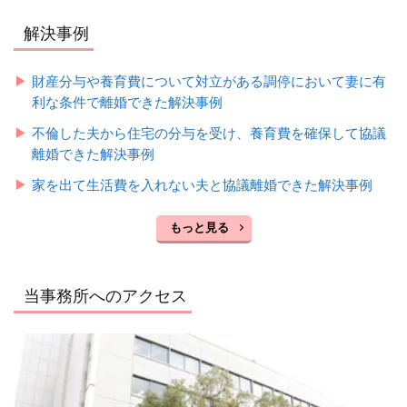
解決事例
財産分与や養育費について対立がある調停において妻に有
利な条件で離婚できた解決事例
不倫した夫から住宅の分与を受け、養育費を確保して協議
離婚できた解決事例
家を出て生活費を入れない夫と協議離婚できた解決事例
もっと見る
当事務所へのアクセス