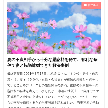
解決事例
妻の不貞相手から十分な慰謝料を得て、有利な条
件で妻と協議離婚できた解決事例
最終更新日 2021年8月17日 ご相談 Ｘさん（５０代・男性・自営
業）は、妻Ｙ（５０代・女性・会社員）が複数の男性と不貞をし
ていることを知り、Ｙとの婚姻関係の解消、複数の不貞相手への
慰謝料の請求を考えていましたが、 事柄の性質上、ご自身でＹや
不貞相手と冷静に交渉をしていくことができないことから、それ
らの交渉を依頼するため当事務所を訪れました。 当事務所の活動