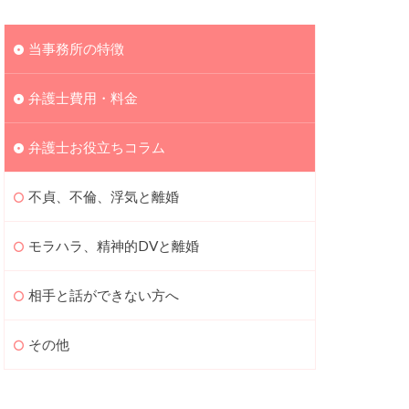
当事務所の特徴
弁護士費用・料金
弁護士お役立ちコラム
不貞、不倫、浮気と離婚
モラハラ、精神的DVと離婚
相手と話ができない方へ
その他