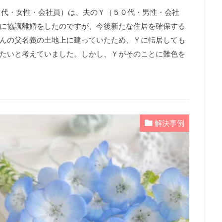
（５０代・女性・会社員）は、夫のＹ（５０代・男性・会社
に協議離婚をしたのですが、今後新たな住居を確保する
んの父名義の土地上に建っていたため、Ｙに転居しても
たいと考えていました。しかし、Ｙがそのことに難色を
解決事例