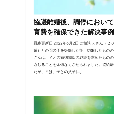
協議離婚後、調停において
育費を確保できた解決事例
最終更新日 2022年6月2日 ご相談 Ｘさん
業）との間の子を妊娠した後、婚姻したものの
さんは、Ｙとの婚姻関係の継続を求めたものの
応じることを余儀なくさせられました。協議離
たが、Ｙは、子との父子 […]