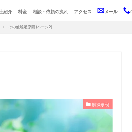
士紹介
料金
相談・依頼の流れ
アクセス
メール
その他離婚原因 (ページ2)
解決事例