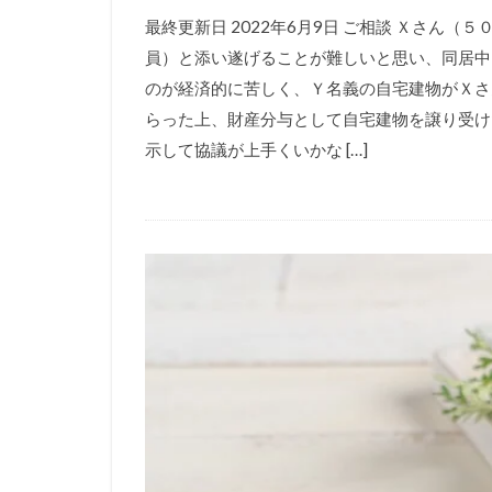
最終更新日 2022年6月9日 ご相談 Ｘさん
員）と添い遂げることが難しいと思い、同居中
のが経済的に苦しく、Ｙ名義の自宅建物がＸさ
らった上、財産分与として自宅建物を譲り受け
示して協議が上手くいかな […]