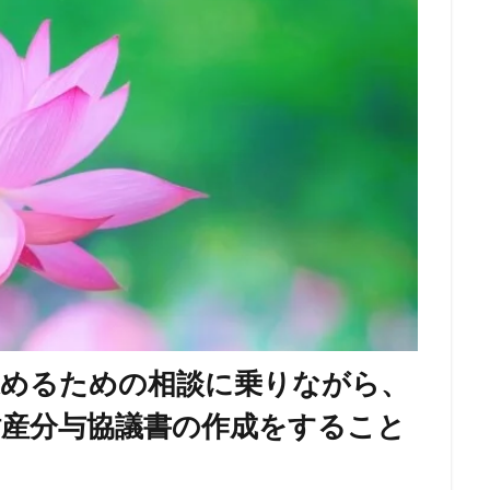
進めるための相談に乗りながら、
財産分与協議書の作成をすること