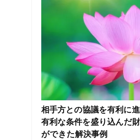
相手方との協議を有利に
有利な条件を盛り込んだ
ができた解決事例