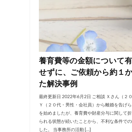
養育費等の金額について
せずに、ご依頼から約１
た解決事例
最終更新日 2022年6月2日 ご相談 Ｘさん
Ｙ（２０代・男性・会社員）から離婚を告げら
を始めましたが、養育費や財産分与に関して折
られる状態が続いたことから、不利な条件での
した。 当事務所の活動 […]