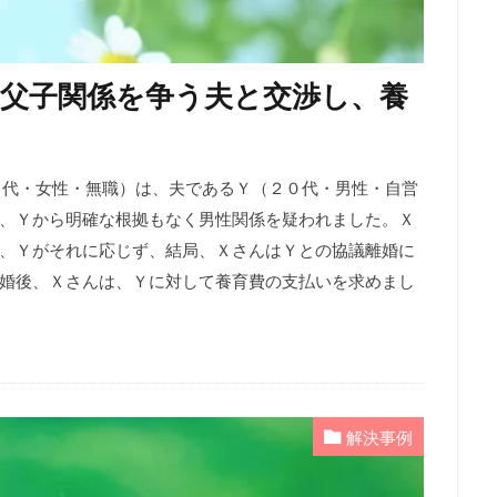
父子関係を争う夫と交渉し、養
（２０代・女性・無職）は、夫であるＹ（２０代・男性・自営
、Ｙから明確な根拠もなく男性関係を疑われました。Ｘ
、Ｙがそれに応じず、結局、ＸさんはＹとの協議離婚に
婚後、Ｘさんは、Ｙに対して養育費の支払いを求めまし
解決事例