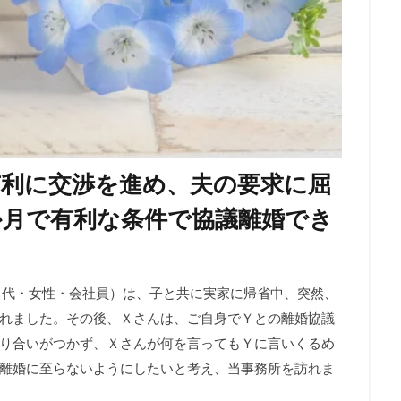
有利に交渉を進め、夫の要求に屈
か月で有利な条件で協議離婚でき
（２０代・女性・会社員）は、子と共に実家に帰省中、突然、
れました。その後、Ｘさんは、ご自身でＹとの離婚協議
り合いがつかず、Ｘさんが何を言ってもＹに言いくるめ
離婚に至らないようにしたいと考え、当事務所を訪れま