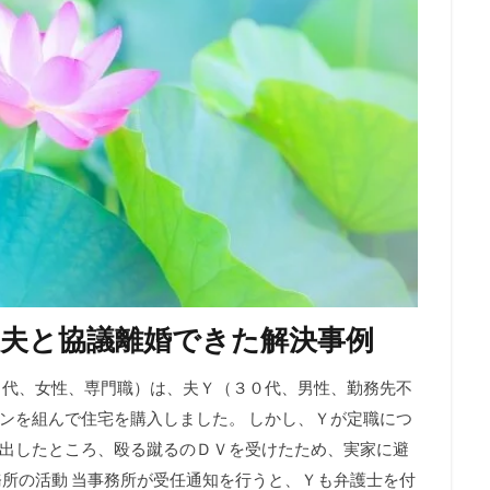
夫と協議離婚できた解決事例
（３０代、女性、専門職）は、夫Ｙ（３０代、男性、勤務先不
ンを組んで住宅を購入しました。 しかし、Ｙが定職につ
出したところ、殴る蹴るのＤＶを受けたため、実家に避
務所の活動 当事務所が受任通知を行うと、Ｙも弁護士を付