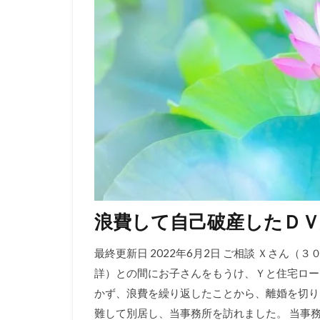
浪費して自己破産したＤＶ
最終更新日 2022年6月2日 ご相談 Ｘさん
詳）との間にお子さんをもうけ、Ｙと住宅ロー
かず、浪費を繰り返したことから、離婚を切り
難して別居し、当事務所を訪れました。 当事