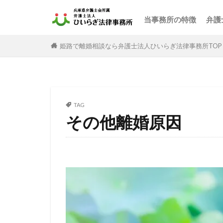
当事務所の特徴
弁護
姫路で離婚相談なら弁護士法人ひいらぎ法律事務所TOP
TAG
その他離婚原因