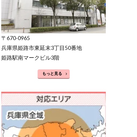
〒670-0965
兵庫県姫路市東延末3丁目50番地
姫路駅南マークビル3階
もっと見る