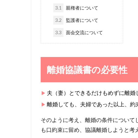
3.1
親権者について
3.2
監護者について
3.3
面会交流について
離婚協議書の必要性
夫（妻）とできるだけもめずに離婚
離婚しても、夫婦であった以上、約
そのように考え、離婚の条件について
も口約束に留め、協議離婚しようと考