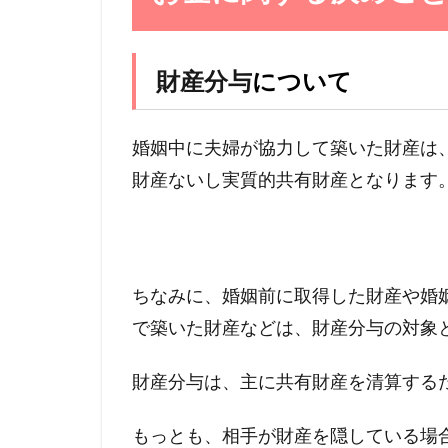
財産分与
について
婚姻中に夫婦が協力して築いた財産は
財産ないし実質的共有財産となります
ちなみに、婚姻前に取得した財産や婚
で築いた財産などは、財産分与の対象
財産分与は、主に共有財産を清算する
もっとも、相手が財産を隠している場