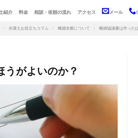
士紹介
料金
相談・依頼の流れ
アクセス
メール
弁護士お役立ちコラム
離婚全般について
離婚協議書は作った
ほうがよいのか？