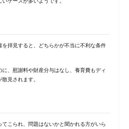
しいケースが多いようです。
書を拝見すると、どちらかが不当に不利な条件
のに、慰謝料や財産分与はなし、養育費もディ
が散見されます。
ってこられ、問題はないかと聞かれる方がいら