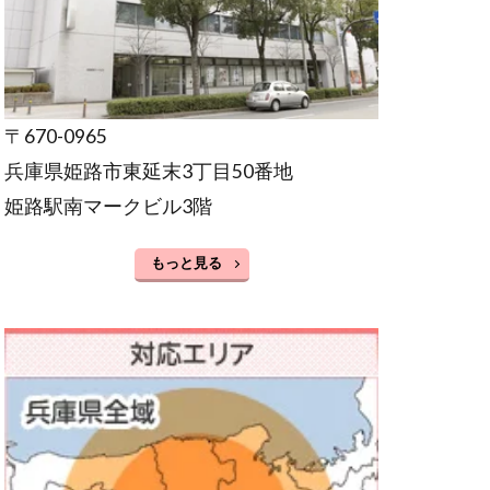
〒670-0965
兵庫県姫路市東延末3丁目50番地
姫路駅南マークビル3階
もっと見る