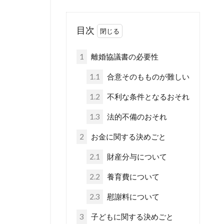
目次
1
離婚協議書の必要性
1.1
合意そのもものが難しい
1.2
不利な条件となるおそれ
1.3
法的不備のおそれ
2
お金に関する決めごと
2.1
財産分与について
2.2
養育費について
2.3
慰謝料について
3
子どもに関する決めごと