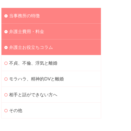
当事務所の特徴
弁護士費用・料金
弁護士お役立ちコラム
不貞、不倫、浮気と離婚
モラハラ、精神的DVと離婚
相手と話ができない方へ
その他