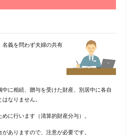
、名義を問わず夫婦の共有
。
姻中に相続、贈与を受けた財産、別居中に各自
とはなりません。
ために行います（清算的財産分与）。
合がありますので、注意が必要です。