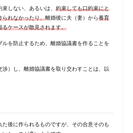
約束しない、あるいは、
約束しても口約束にと
けられなかったり、
離婚後に夫（妻）から
養育
陥るケースが散見されます。
ブルを防止するため、離婚協議書を作ることを
交渉）し、離婚協議書を取り交わすことは、以
。
れた後に作られるものですが、その合意そのも