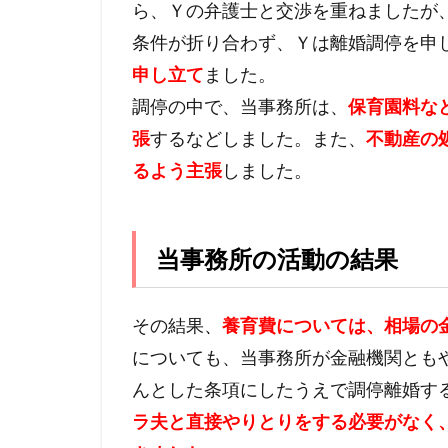
ら、Ｙの弁護士と交渉を重ねましたが
条件が折り合わず、Ｙは離婚調停を申
申し立て
ました。
調停の中で、当事務所は、
保育園料な
張
するなどしました。また、
不動産の
るよう主張
しました。
当事務所の活動の結果
その結果
、
養育費については、相場の
についても、当事務所が金融機関とも
んとした条項にしたうえで調停離婚す
ラ夫と直接やりとりをする必要がなく