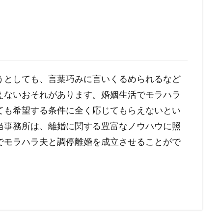
うとしても、言葉巧みに言いくるめられるなど
えないおそれがあります。婚姻生活でモラハラ
ても希望する条件に全く応じてもらえないとい
当事務所は、離婚に関する豊富なノウハウに照
でモラハラ夫と調停離婚を成立させることがで