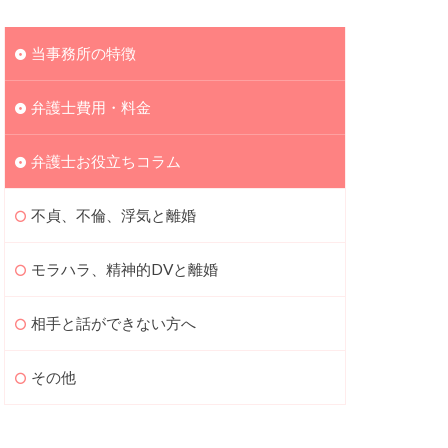
当事務所の特徴
弁護士費用・料金
弁護士お役立ちコラム
不貞、不倫、浮気と離婚
モラハラ、精神的DVと離婚
相手と話ができない方へ
その他