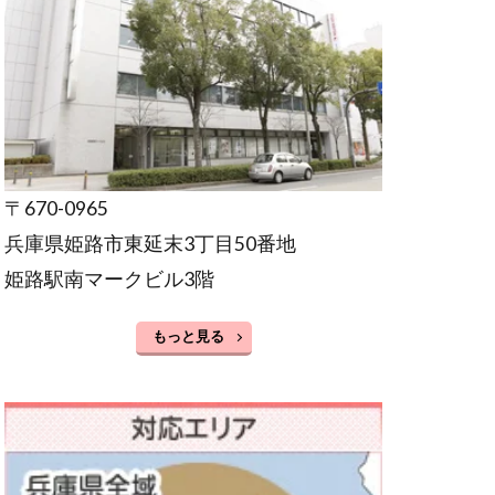
〒670-0965
兵庫県姫路市東延末3丁目50番地
姫路駅南マークビル3階
もっと見る