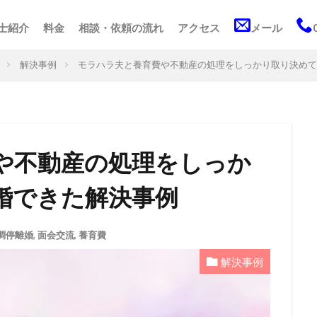
士紹介
料金
相談・依頼の流れ
アクセス
メール
解決事例
モラハラ夫と養育費や不動産の処理をしっかり取り決めて
や不動産の処理をしっか
婚できた解決事例
調停離婚
,
面会交流
,
養育費
解決事例