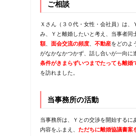
ご相談
Ｘさん（３０代・女性・会社員）は、
み、Ｙと離婚したいと考え、当事者同
額
、
面会交流の頻度
、
不動産
をどのよ
がなかなかつかず、話し合いが一向に
条件がきまらずいつまでたっても離婚
を訪れました。
当事務所の活動
当事務所は、Ｙとの交渉を開始するに
内容をふまえ、
ただちに離婚協議書案