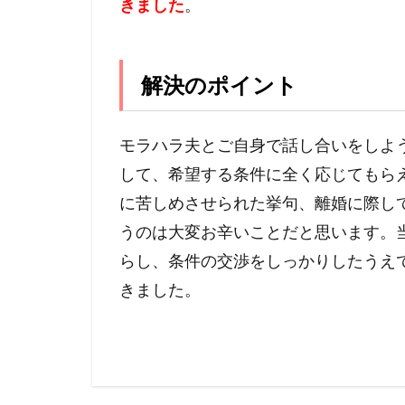
きました
。
解決のポイント
モラハラ夫とご自身で話し合いをしよ
して、希望する条件に全く応じてもら
に苦しめさせられた挙句、離婚に際し
うのは大変お辛いことだと思います。
らし、条件の交渉をしっかりしたうえ
きました。