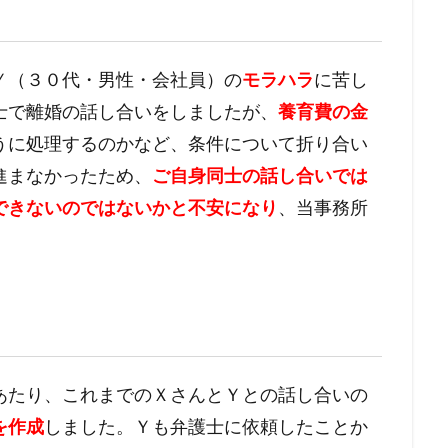
Ｙ（３０代・男性・会社員）の
モラハラ
に苦し
士で離婚の話し合いをしましたが、
養育費の金
うに処理するのかなど、条件について折り合い
進まなかったため、
ご自身同士の話し合いでは
できないのではないかと不安になり
、当事務所
あたり、これまでのＸさんとＹとの話し合いの
を作成
しました。Ｙも弁護士に依頼したことか