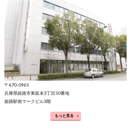
〒670-0965
兵庫県姫路市東延末3丁目50番地
姫路駅南マークビル3階
もっと見る