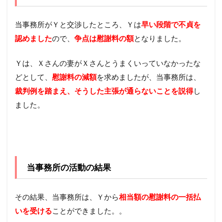
当事務所がＹと交渉したところ、Ｙは
早い段階で不貞を
認めました
ので、
争点は慰謝料の額
となりました。
Ｙは、Ｘさんの妻がＸさんとうまくいっていなかったな
どとして、
慰謝料の減額
を求めましたが、当事務所は、
裁判例を踏まえ、そうした主張が通らないことを説得
し
ました。
当事務所の活動の結果
その結果、当事務所は、Ｙから
相当額の慰謝料の一括払
いを受ける
ことができました。
。