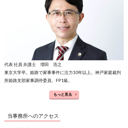
代表 社員 弁護士 増田 浩之
東京大学卒。姫路で家事事件に注力10年以上。神戸家庭裁判
所姫路支部家事調停委員。FP1級。
もっと見る
当事務所へのアクセス