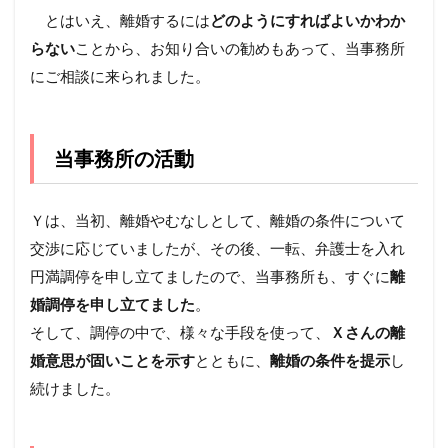
とはいえ、離婚するには
どのようにすればよいかわか
らない
ことから、お知り合いの勧めもあって、当事務所
にご相談に来られました。
当事務所の活動
Ｙは、当初、離婚やむなしとして、離婚の条件について
交渉に応じていましたが、その後、一転、弁護士を入れ
円満調停を申し立てましたので、当事務所も、すぐに
離
婚調停を申し立てました
。
そして、調停の中で、様々な手段を使って、
Ｘさんの離
婚意思が固いことを示す
とともに、
離婚の条件を提示
し
続けました。