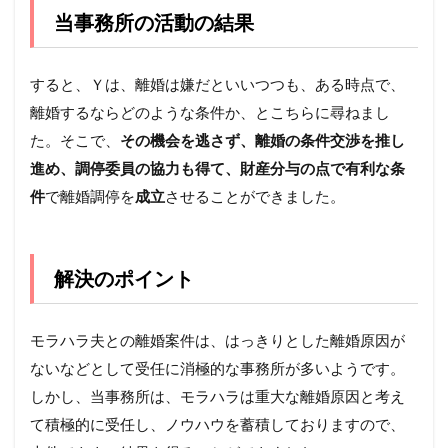
当事務所の活動の結果
すると、Ｙは、離婚は嫌だといいつつも、ある時点で、
離婚するならどのような条件か、とこちらに尋ねまし
た。そこで、
その機会を逃さず、離婚の条件交渉を推し
進め、調停委員の協力も得て、財産分与の点で有利な条
件
で離婚調停を
成立
させることができました。
解決のポイント
モラハラ夫との離婚案件は、はっきりとした離婚原因が
ないなどとして受任に消極的な事務所が多いようです。
しかし、当事務所は、モラハラは重大な離婚原因と考え
て積極的に受任し、ノウハウを蓄積しておりますので、