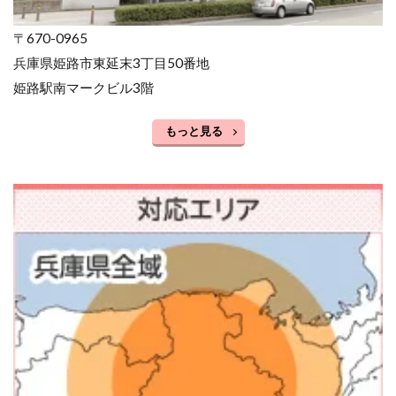
〒670-0965
兵庫県姫路市東延末3丁目50番地
姫路駅南マークビル3階
もっと見る