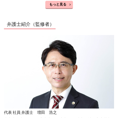
もっと見る
弁護士紹介（監修者）
代表 社員 弁護士 増田 浩之