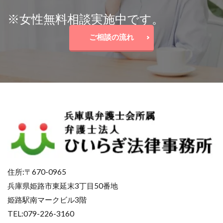
※女性無料相談実施中です。
ご相談の流れ
住所:〒670-0965
兵庫県姫路市東延末3丁目50番地
姫路駅南マークビル3階
TEL:079-226-3160