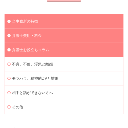
当事務所の特徴
弁護士費用・料金
弁護士お役立ちコラム
不貞、不倫、浮気と離婚
モラハラ、精神的DVと離婚
相手と話ができない方へ
その他