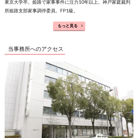
東京大学卒。姫路で家事事件に注力10年以上。神戸家庭裁判
所姫路支部家事調停委員。FP1級。
もっと見る
当事務所へのアクセス