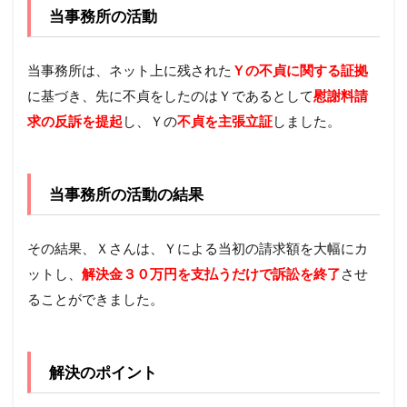
当事務所の活動
当事務所は、ネット上に残された
Ｙの不貞に関する証拠
に基づき、先に不貞をしたのはＹであるとして
慰謝料請
求の反訴を提起
し、Ｙの
不貞を主張立証
しました。
当事務所の活動の結果
その結果、Ｘさんは、Ｙによる当初の請求額を大幅にカ
ットし、
解決金３０万円を支払うだけで訴訟を終了
させ
ることができました。
解決のポイント