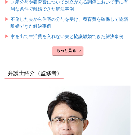
財産分与や養育費について対立がある調停において妻に有
利な条件で離婚できた解決事例
不倫した夫から住宅の分与を受け、養育費を確保して協議
離婚できた解決事例
家を出て生活費を入れない夫と協議離婚できた解決事例
もっと見る
弁護士紹介（監修者）