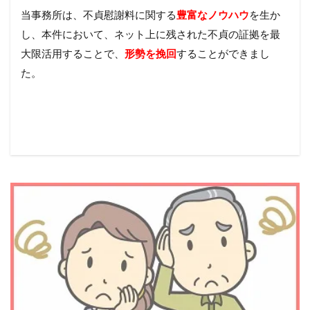
当事務所は、不貞慰謝料に関する
豊富なノウハウ
を生か
し、本件において、ネット上に残された不貞の証拠を最
大限活用することで、
形勢を挽回
することができまし
た。