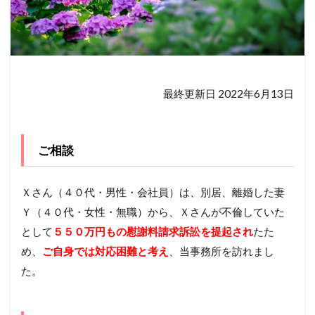
最終更新日 2022年6月13日
ご相談
Ｘさん（４０代・男性・会社員）は、別居、離婚した妻
Ｙ（４０代・女性・無職）から、Ｘさんが不倫していた
として
５５０万円もの慰謝料請求訴訟を提起され
たた
め、
ご自身では対応困難と考え
、当事務所を訪れまし
た。