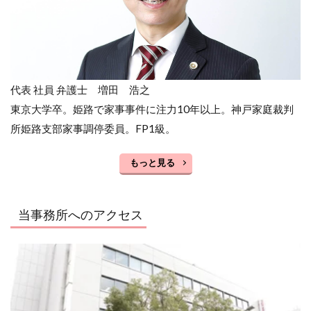
代表 社員 弁護士 増田 浩之
東京大学卒。姫路で家事事件に注力10年以上。神戸家庭裁判
所姫路支部家事調停委員。FP1級。
もっと見る
当事務所へのアクセス