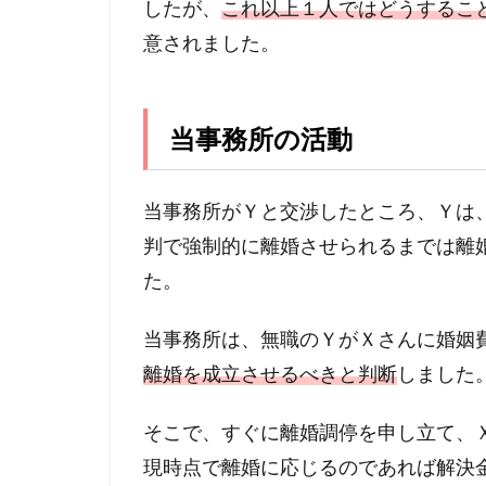
したが、
これ以上１人ではどうするこ
意されました。
当事務所の活動
当事務所がＹと交渉したところ、Ｙは
判で強制的に離婚させられるまでは離
た。
当事務所は、無職のＹがＸさんに婚姻
離婚を成立させるべきと判断
しました
そこで、すぐに離婚調停を申し立て、
現時点で離婚に応じるのであれば解決