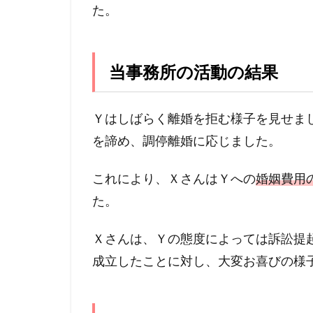
た。
当事務所の活動の結果
Ｙはしばらく離婚を拒む様子を見せま
を諦め、調停離婚に応じました。
これにより、ＸさんはＹへの
婚姻費用
た。
Ｘさんは、Ｙの態度によっては訴訟提
成立したことに対し、大変お喜びの様