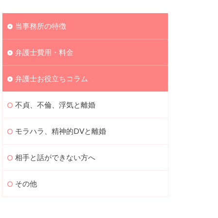
当事務所の特徴
弁護士費用・料金
弁護士お役立ちコラム
不貞、不倫、浮気と離婚
モラハラ、精神的DVと離婚
相手と話ができない方へ
その他