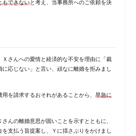
ともできない
と考え、当事務所へのご依頼を決
、Ｘさんへの愛情と経済的な不安を理由に「裁
婚に応じない」と言い、頑なに離婚を拒みまし
費用を請求するおそれがあることから、
早急に
。
Ｘさんの離婚意思が固いことを示すとともに、
金を支払う旨提案し、Ｙに揺さぶりをかけまし