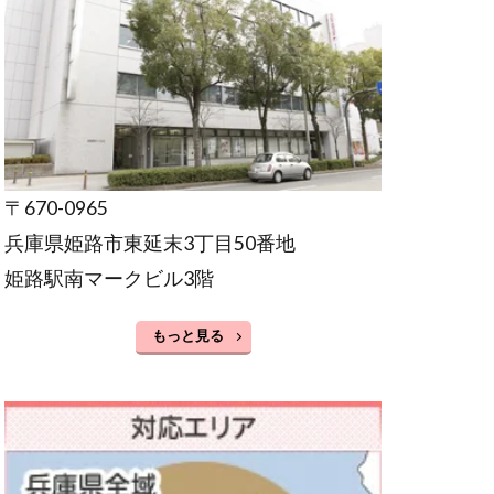
〒670-0965
兵庫県姫路市東延末3丁目50番地
姫路駅南マークビル3階
もっと見る