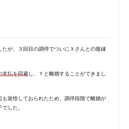
したが、３回目の調停でついにＸさんとの復縁
の支払を回避
し、Ｙと離婚することができまし
起も覚悟しておられたため、調停段階で離婚が
子でした。