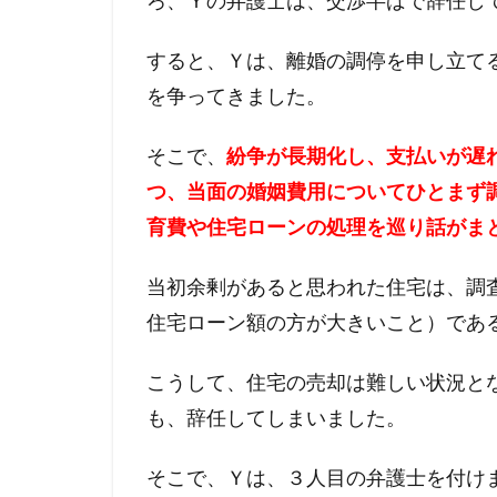
ろ、Ｙの弁護士は、
交渉半ばで辞任し
すると、Ｙは、離婚の調停を申し立て
を争ってきました。
そこで、
紛争が長期化し、支払いが遅
つ、
当面の婚姻費用についてひとまず
育費や住宅ローンの処理を巡り話がま
当初余剰があると思われた住宅は、調
住宅ローン額の方が大きいこと）
であ
こうして、住宅の売却は難しい状況と
も、辞任してしまいました。
そこで、Ｙは、３人目の弁護士を付け