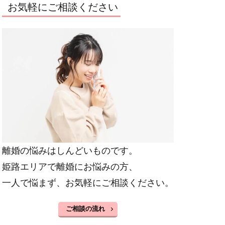
お気軽にご相談ください
離婚の悩みはしんどいものです。
姫路エリアで離婚にお悩みの方、
一人で悩まず、お気軽にご相談ください。
ご相談の流れ