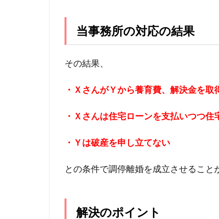
当事務所の対応の結果
その結果、
・ＸさんがＹから養育費、解決金を取
・Ｘさんは住宅ローンを支払いつつ住
・Ｙは破産を申し立てない
との条件で調停離婚を成立させること
解決のポイント