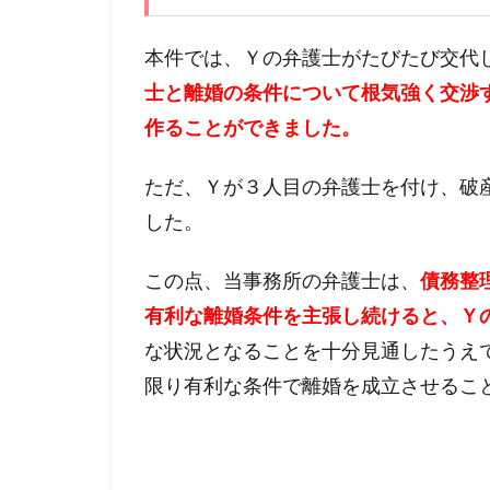
本件では、Ｙの弁護士がたびたび交代
士と離婚の条件について根気強く交渉
作ることができました。
ただ、Ｙが３人目の弁護士を付け、
破
した。
この点、当事務所の弁護士は、
債務整
有利な離婚条件を主張し続けると、
Ｙ
な状況となることを十分見通したうえ
限り有利な条件で離婚を成立させるこ