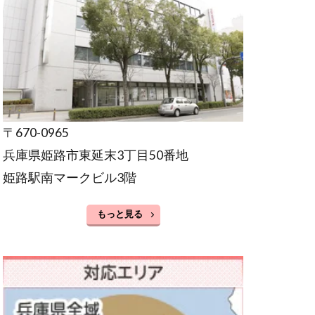
〒670-0965
兵庫県姫路市東延末3丁目50番地
姫路駅南マークビル3階
もっと見る