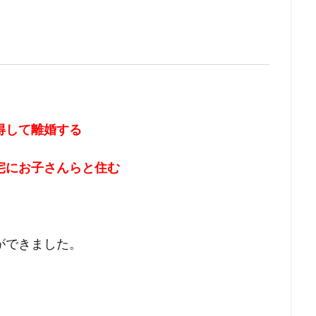
得して離婚する
宅にお子さんらと住む
ができました。