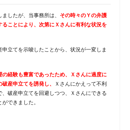
しましたが、当事務所は、
その時々のＹの弁護
すること
により、次第にＸさんに有利な状況を
産申立てを示唆したことから、状況が一変しま
理の経験も豊富であったため、
Ｘさんに過度に
の破産申立てを誘発し、
Ｘさんにかえって不利
で、
破産申立てを回避しつつ、
Ｘさんにできる
とができまし
た。