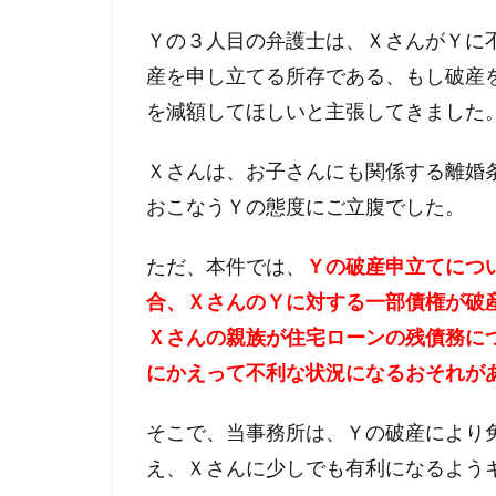
Ｙの３人目の弁護士は、
ＸさんがＹに
産を申し立てる所存である、
もし破産
を減額してほしいと主張してきました
Ｘさんは、お子さんにも関係する離婚
おこなうＹの態度にご立腹でした。
ただ、本件では、
Ｙの破産申立てにつ
合、
ＸさんのＹに対する一部債権が破
Ｘさんの親族が住宅ローンの残債務に
にかえって不利な状況になるおそれが
そこで、当事務所は、Ｙの破産により
え、
Ｘさんに少しでも有利になるよう