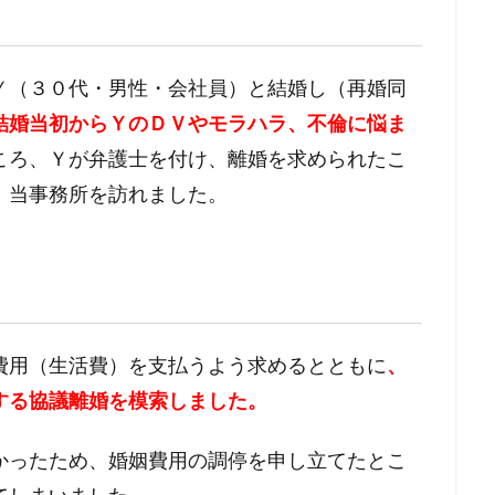
Ｙ（３０代・男性・会社員）
と結婚し（再婚同
結婚当初からＹのＤＶやモラハラ、不倫に悩ま
ころ、Ｙが弁護士を付け、
離婚を求められたこ
、
当事務所を訪れました。
費用（生活費）
を支払うよう求めるとともに
、
する協議離婚を模索しました
。
かったため、
婚姻費用の調停を申し立てたとこ