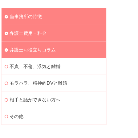
当事務所の特徴
弁護士費用・料金
弁護士お役立ちコラム
不貞、不倫、浮気と離婚
モラハラ、精神的DVと離婚
相手と話ができない方へ
その他