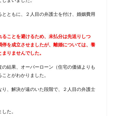
てしまいました。
るとともに、
２人目の弁護士を付け、婚姻費用
れることを避けるため、
未払分は先送りしつ
調停を成立させましたが、
離婚については、
養
とまりませんでした。
査の結果、オーバーローン（
住宅の価値よりも
ることがわかりました。
なり、
解決が遠のいた段階で、２人目の弁護士
ました。