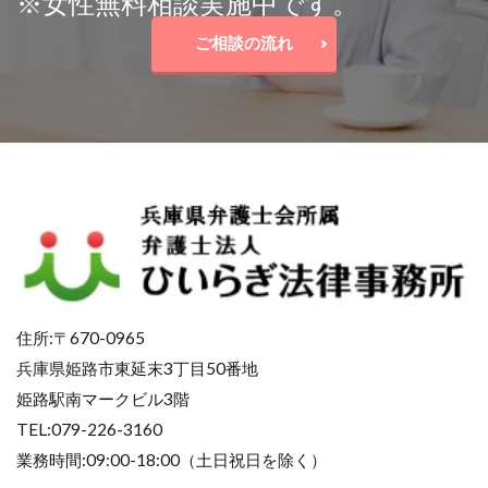
※女性無料相談実施中です。
ご相談の流れ
住所:〒670-0965
兵庫県姫路市東延末3丁目50番地
姫路駅南マークビル3階
TEL:079-226-3160
業務時間:09:00-18:00（土日祝日を除く）