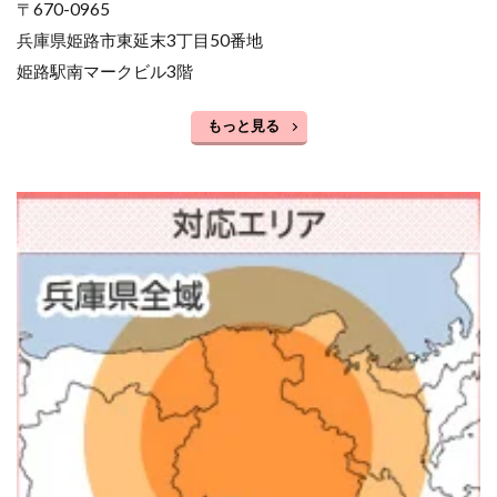
〒670-0965
兵庫県姫路市東延末3丁目50番地
姫路駅南マークビル3階
もっと見る