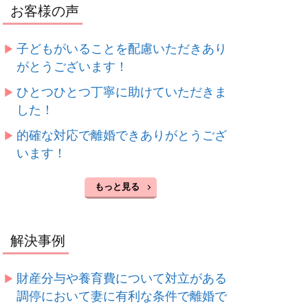
お客様の声
子どもがいることを配慮いただきあり
がとうございます！
ひとつひとつ丁寧に助けていただきま
した！
的確な対応で離婚できありがとうござ
います！
もっと見る
解決事例
財産分与や養育費について対立がある
調停において妻に有利な条件で離婚で