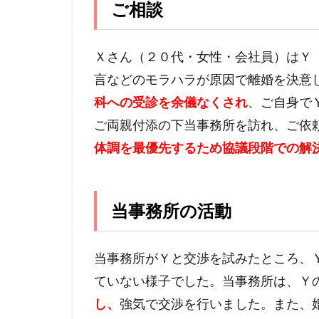
ご相談
Ｘさん（２０代・女性・会社員）はＹ
言などのモラハラが原因で離婚を決意
科への受診を余儀なくされ
、ご自身で
ご両親付添の下当事務所を訪れ、ご依
体調を最優先するため協議段階での解
当事務所の活動
当事務所がＹと交渉を試みたところ、
ていない様子でした。当事務所は、Ｙ
し、
強気で交渉を行いました。また、