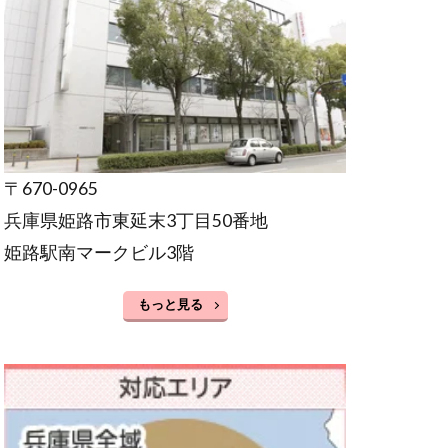
〒670-0965
兵庫県姫路市東延末3丁目50番地
姫路駅南マークビル3階
もっと見る