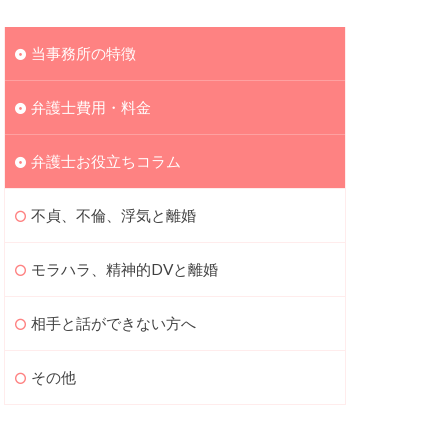
当事務所の特徴
弁護士費用・料金
弁護士お役立ちコラム
不貞、不倫、浮気と離婚
モラハラ、精神的DVと離婚
相手と話ができない方へ
その他