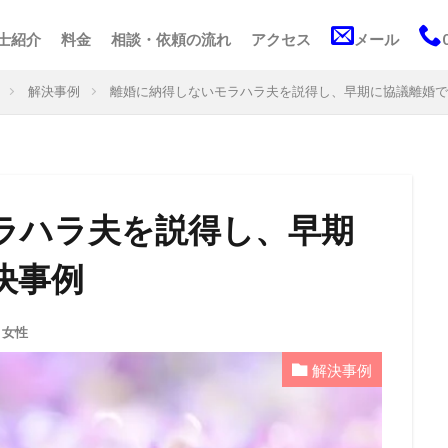
士紹介
料金
相談・依頼の流れ
アクセス
メール
解決事例
離婚に納得しないモラハラ夫を説得し、早期に協議離婚で
ラハラ夫を説得し、早期
決事例
,
女性
解決事例