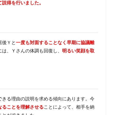
て説得を行いました。
居後Ｙと
一度も対面することなく早期に協議離
には、Ｙさんの体調も回復し、
明るい笑顔を取
できる理由の説明を求める傾向にあります。今
なることを理解させる
ことによって、相手を納