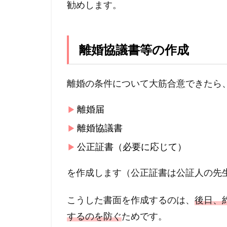
勧めします。
離婚協議書等の作成
離婚の条件について大筋合意できたら
離婚届
離婚協議書
公正証書（必要に応じて）
を作成します（公正証書は公証人の先
こうした書面を作成するのは、
後日、
するのを防ぐ
ためです。