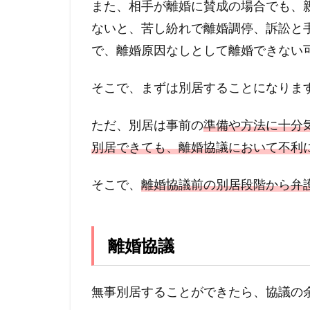
また、相手が離婚に賛成の場合でも、
ないと、苦し紛れで離婚調停、訴訟と
で、離婚原因なしとして離婚できない
そこで、まずは別居することになりま
ただ、別居は事前の
準備や方法に十分
別居できても、離婚協議において不利
そこで、
離婚協議前の別居段階から弁
離婚協議
無事別居することができたら、協議の