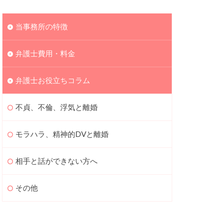
当事務所の特徴
弁護士費用・料金
弁護士お役立ちコラム
不貞、不倫、浮気と離婚
モラハラ、精神的DVと離婚
相手と話ができない方へ
その他