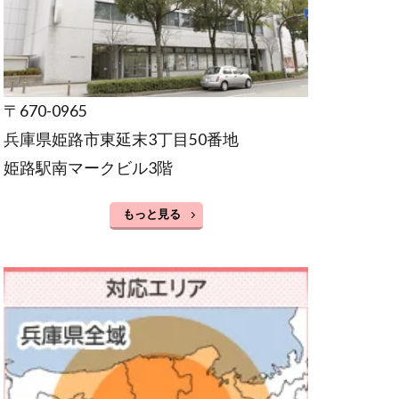
〒670-0965
兵庫県姫路市東延末3丁目50番地
姫路駅南マークビル3階
もっと見る