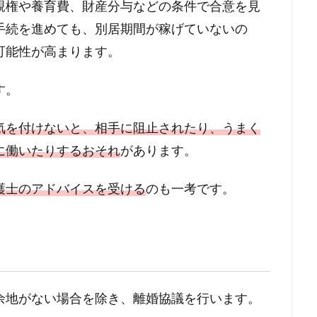
親権や養育費、財産分与などの条件で合意を見
手続を進めても、別居期間が稼げていないの
可能性が高まります。
す。
気を付けないと、相手に阻止されたり、うまく
に働いたりするおそれ
があります。
護士のアドバイスを受ける
のも一考です。
余地がない場合を除き、離婚協議を行います。