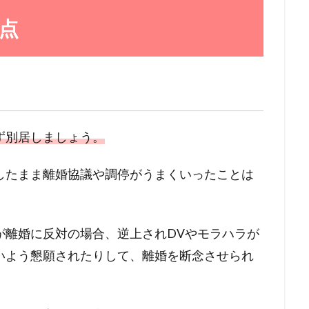
点
ず別居しましょう。
したまま離婚協議や調停がうまくいったことは
が離婚に反対の場合、逆上されDVやモラハラが
いよう懇願されたりして、離婚を断念させられ