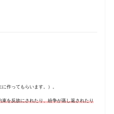
、
生に作ってもらいます。）。
約束を反故にされたり、紛争が蒸し返されたり