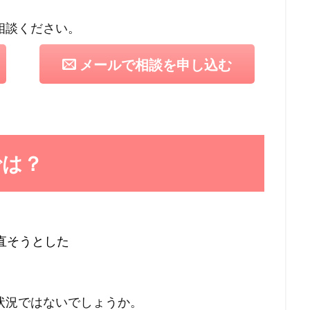
相談ください。
メールで相談を申し込む
では？
直そうとした
状況ではないでしょうか。