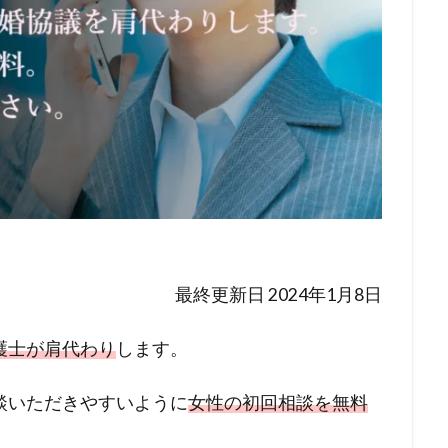
最終更新日 2024年1月8日
護士が肩代わり
します。
談いただきやすいように
女性の初回相談を無料