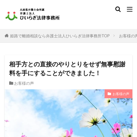
姫路で離婚相談なら弁護士法人ひいらぎ法律事務所TOP
お客様の
相手方との直接のやりとりをせず無事慰謝
料を手にすることができました！
お客様の声
お客様の声