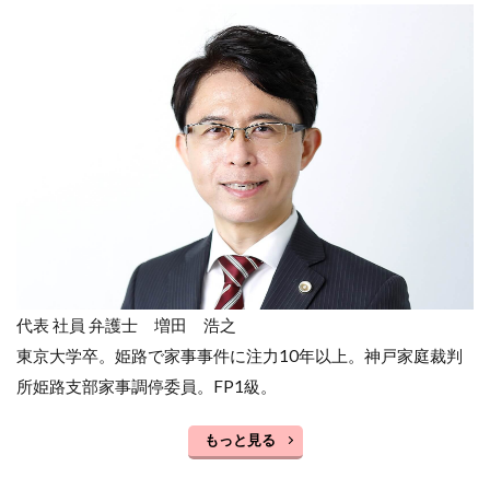
代表 社員 弁護士 増田 浩之
東京大学卒。姫路で家事事件に注力10年以上。神戸家庭裁判
所姫路支部家事調停委員。FP1級。
もっと見る