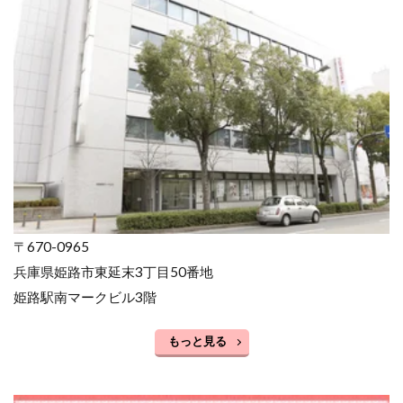
〒670-0965
兵庫県姫路市東延末3丁目50番地
姫路駅南マークビル3階
もっと見る