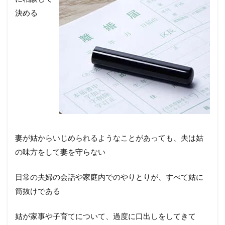
決める
妻が姑からいじめられるようなことがあっても、夫は姑
の味方をして妻を守らない
日常の夫婦の会話や家庭内でのやりとりが、すべて姑に
筒抜けである
姑が家事や子育てについて、過度に口出しをしてきて