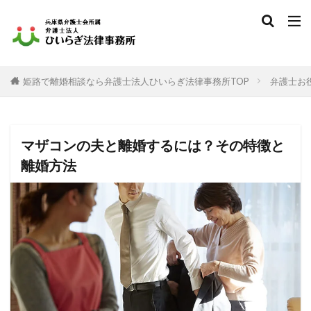
姫路で離婚相談なら弁護士法人ひいらぎ法律事務所TOP
弁護士お
マザコンの夫と離婚するには？その特徴と
離婚方法