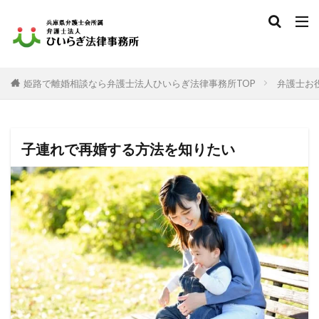
姫路で離婚相談なら弁護士法人ひいらぎ法律事務所TOP
弁護士お
子連れで再婚する方法を知りたい