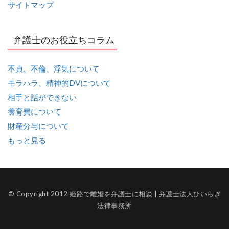
サイトマップ
弁護士のお役立ちコラム
不貞、不倫、浮気について
モラハラ、精神的DVについて
相手と話ができない
養育費について
財産分与について
もっと見る
© Copyright 2012 姫路で離婚を弁護士に相談 | 弁護士法人ひいらぎ
法律事務所