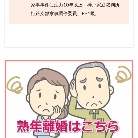
家事事件に注力10年以上。神戸家庭裁判所
姫路支部家事調停委員。FP1級。