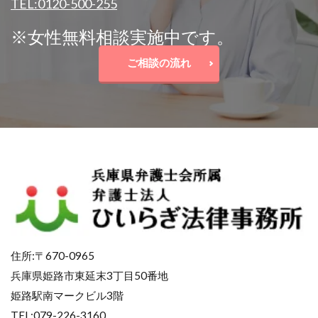
TEL:0120-500-255
※女性無料相談実施中です。
ご相談の流れ
住所:〒670-0965
兵庫県姫路市東延末3丁目50番地
姫路駅南マークビル3階
TEL:079-226-3160