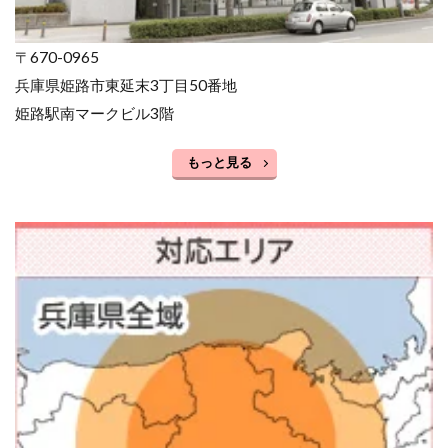
〒670-0965
兵庫県姫路市東延末3丁目50番地
姫路駅南マークビル3階
もっと見る