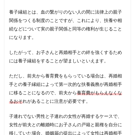
養子縁組とは、血の繋がりのない人の間に法律上の親子
関係をつくる制度のことですが、これにより、扶養や相
続などについて実の親子関係と同等の権利が生じること
になります。
したがって、お子さんと再婚相手との絆を強くするため
には養子縁組をすることが望ましいといえます。
ただし、前夫から養育費をもらっている場合は、再婚相
手との養子縁組によって第一次的な扶養義務が再婚相手
に移ることになるので、前夫から
養育費がもらえなくな
るおそ
れがあることに注意が必要です。
子連れでない男性と子連れの女性が再婚するケースで、
女性が前夫との離婚時にお子さんの戸籍と親権を自分に
移していた場合、婚姻届の提出によって女性は再婚相手