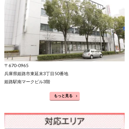
〒670-0965
兵庫県姫路市東延末3丁目50番地
姫路駅南マークビル3階
もっと見る