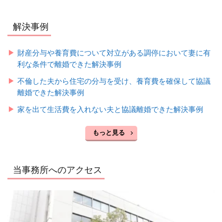
解決事例
財産分与や養育費について対立がある調停において妻に有
利な条件で離婚できた解決事例
不倫した夫から住宅の分与を受け、養育費を確保して協議
離婚できた解決事例
家を出て生活費を入れない夫と協議離婚できた解決事例
もっと見る
当事務所へのアクセス