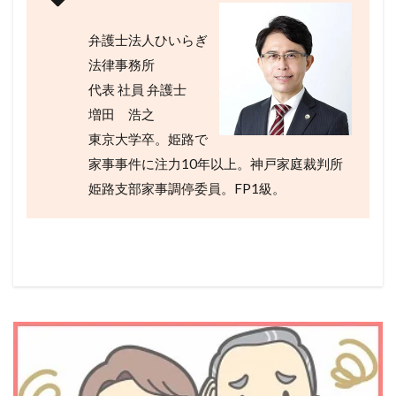
弁護士法人ひいらぎ
法律事務所
代表 社員 弁護士
増田 浩之
東京大学卒。姫路で
家事事件に注力10年以上。神戸家庭裁判所
姫路支部家事調停委員。FP1級。