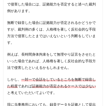
で侵害した場合には、証拠能力を否定すると述べた裁判
例があります。
無断で録音した場合に証拠能力が否定されるかどうかで
すが、裁判例の多くは、人格権を著しく反社会的な手段
方法で侵害したとまではいえないという判断をしていま
す。
例えば、長時間身体拘束をして無理やり証言をさせたと
いった場合であれば、人格権を著しく反社会的な手段方
法で侵害したといえるかもしれません。
しかし、
一対一で会話をしているところを無断で録音し
た程度
であれば
証拠能力が否定されるケースでは少ない
と考えていただいてよいです。
現に当事務所においても、録音データを証拠として提出