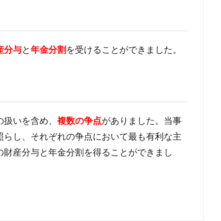
産分与
と
年金分割
を受けることができました。
の扱いを含め、
複数の争点
がありました。当事
照らし、それぞれの争点において最も有利な主
の財産分与と年金分割を得ることができまし