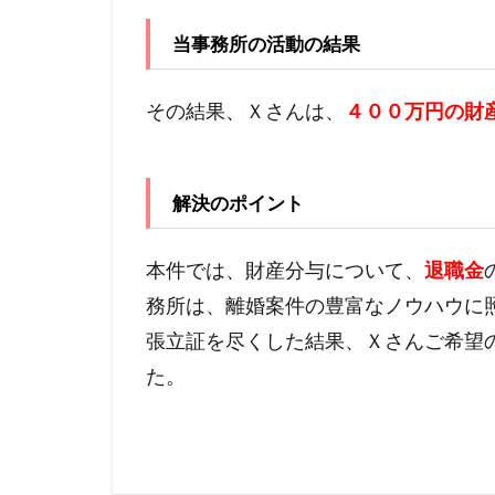
当事務所の活動の結果
その結果、Ｘさんは、
４００万円の財
解決のポイント
本件では、財産分与について、
退職金
務所は、離婚案件の豊富なノウハウに
張立証を尽くした結果、Ｘさんご希望
た。