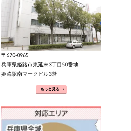
〒670-0965
兵庫県姫路市東延末3丁目50番地
姫路駅南マークビル3階
もっと見る