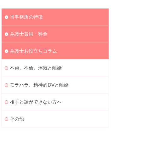
当事務所の特徴
弁護士費用・料金
弁護士お役立ちコラム
不貞、不倫、浮気と離婚
モラハラ、精神的DVと離婚
相手と話ができない方へ
その他