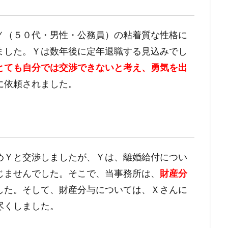
Ｙ（５０代・男性・公務員）の粘着質な性格に
ました。Ｙは数年後に定年退職する見込みでし
とても自分では交渉できないと考え、勇気を出
に依頼されました。
めＹと交渉しましたが、Ｙは、離婚給付につい
じませんでした。そこで、当事務所は、
財産分
した。そして、財産分与については、Ｘさんに
尽くしました。