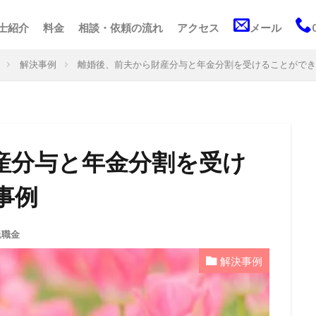
士紹介
料金
相談・依頼の流れ
アクセス
メール
解決事例
離婚後、前夫から財産分与と年金分割を受けることができ
産分与と年金分割を受け
事例
退職金
解決事例